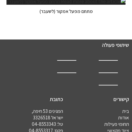
מתחם מפעל אמקור (לשעבר)
שיתופי פעולה
קישורים
כתובת
בית
המגינים 53 חיפה,
אודות
ישראל 3326518
תחומי פעילות
טל:
04-8553343
ציוד מקצועי
פקס: 04-8553317