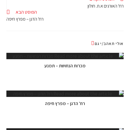
רח' האורגים א.ת. חולון
הפוסט הבא
רח' הדגן – מפרץ חיפה
אולי תאהב/י גם
מכרות הנחושת – תמנע
רח' הדגן – מפרץ חיפה