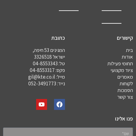
קישורים
כתובת
בית
המגינים 53 חיפה,
אודות
ישראל 3326518
תחומי פעילות
טל:
04-8553343
ציוד מקצועי
פקס: 04-8553317
מאמרים
מייל:
gil@kte.co.il
לקוחות
נייד:
052-3491773
הסמכות
צור קשר
פנו אלינו