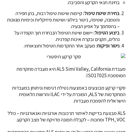
בחינת תנאי הקרקע והסביבה.
בחירת שיטת טיפול:
קיימות שיטות טיפול רבות, בהן חפירה
והטמנה, שטיפה, ניטור ביולוגי ושיטות פיזיקליות וכימיות מגוונות
– בהסתמך על אפיון הבעיה.
ביצוע הטיפול:
יישום שיטת הטיפול הנבחרת תוך הקפדה על
נהלים, תקנים ובקרת איכות קפדנית.
ניטור ופיקוח:
מעקב אחר התקדמות הטיפול ותוצאותיו.
מעבדת ALS Simi Valley, California היא מעבדה מתקדמת
המוסמכת ISO17025.
סקרי קרקע מבוצעים באמצעות נטילת דגימות וניתוחן במעבדות
המתקדמות של ALS, המוכרת על ידי ILAC והרשות הלאומית
הישראלית להסמכת מעבדות.
ALS מבצעת בדיקות לאיתור תרכובות אורגניות ואנאורגניות – כולל
TPH, VOC ומתכות – לקבלת תמונה מדויקת של מצב הקרקע.