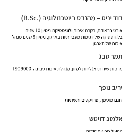
דוד יניס – מהנדס ביוטכנולוגיה (.B.Sc)
אורט בראודה, בקרת איכות ולוגיסטיקה. ניסיון 10 שנים
בלוגיסטיקה של דגימות מעבדתיות בארגון, ניסיון 8 שנים מנהל
איכות של הארגון.
תמר סבג
מרכזת שירותי אנליזות למזון. מנהלת איכות סביבה ISO9000
יריב נופך
דוגם מוסמך, פרויקטים ותשתיות
אלמוג דויטש
מפעיל מכונות קידוח