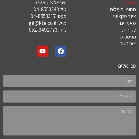
אודות
ישראל 3326518
תחומי פעילות
טל:
04-8553343
ציוד מקצועי
פקס: 04-8553317
מאמרים
מייל:
gil@kte.co.il
לקוחות
נייד:
052-3491773
הסמכות
צור קשר
פנו אלינו