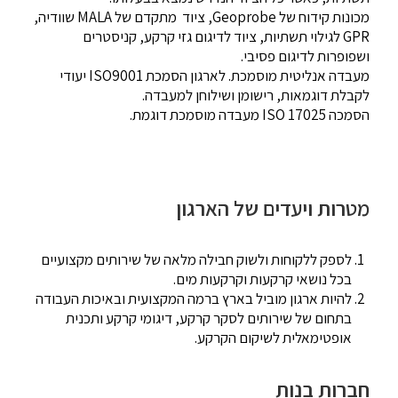
מכונות קידוח של Geoprobe, ציוד מתקדם של MALA שוודיה,
GPR לגילוי תשתיות, ציוד לדיגום גזי קרקע, קניסטרים
ושפופרות לדיגום פסיבי.
מעבדה אנליטית מוסמכת. לארגון הסמכת ISO9001 יעודי
לקבלת דוגמאות, רישומן ושילוחן למעבדה.
הסמכה ISO 17025 מעבדה מוסמכת דוגמת.
מטרות ויעדים של הארגון
לספק ללקוחות ולשוק חבילה מלאה של שירותים מקצועיים
בכל נושאי קרקעות וקרקעות מים.
להיות ארגון מוביל בארץ ברמה המקצועית ובאיכות העבודה
בתחום של שירותים לסקר קרקע, דיגומי קרקע ותכנית
אופטימאלית לשיקום הקרקע.
חברות בנות