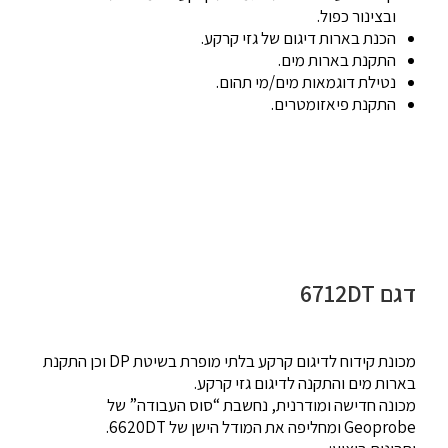
ובצינור כפול.
הכנת בארות דיגום של גזי קרקע.
התקנת בארות מים.
נטילת דוגמאות מים/מי תהום.
התקנת פיאזומטרים.
דגם 6712DT
מכונת קידוח לדיגום קרקע בלתי מופרת בשיטת DP וכן התקנת
בארות מים והתקנה לדיגום גזי קרקע.
מכונה חדישה ומודרנית, נחשבת “סוס העבודה” של
Geoprobe ומחליפה את המודל הישן של 6620DT.