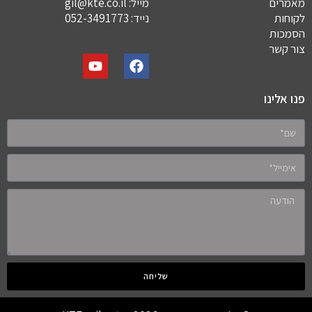
מאמרים
מייל:
gil@kte.co.il
לקוחות
נייד:
052-3491773
הסמכות
צור קשר
פנו אלינו
שליחה